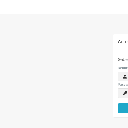
Anm
Geben
Benut
Passw