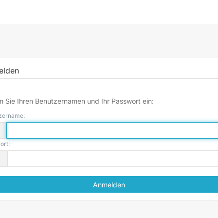
elden
 Sie Ihren Benutzernamen und Ihr Passwort ein:
zername:
ort: